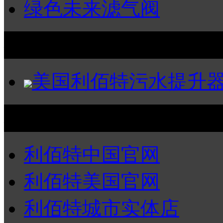
绿色未来滤气阀
在线咨询
美国利佰特污水提升器郑州(
友情连接
利佰特中国官网
利佰特美国官网
利佰特城市实体店