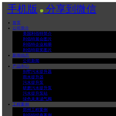
手机版
分享到微信
首页
公司简介
美国利佰特简介
利佰特展会图片
利佰特企业相册
利佰特获奖图片
新闻动态
公司新闻
产品中心
别墅污水提升器
雨水提升器
污水提升泵
研磨污水提升泵
污水提升泵站
绿色未来滤气阀
工程案例
郑州工程案例
利佰特经典案例