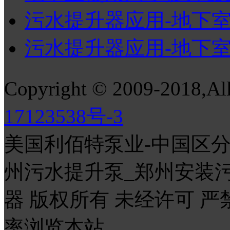
污水提升器应用-地下室安
污水提升器应用-地下室洗
Copyright © 2009-2018,All
17123538号-3
美国利佰特泵业-中国区
州污水提升泵_郑州安装
器 版权所有 未经许可 严禁
率浏览本站