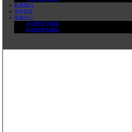
联系我们
用户留言
视频中心
利佰特官方视频
超级研磨泵视频