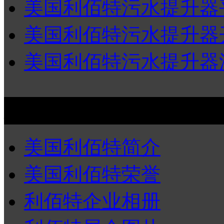
美国利佰特污水提升器平
美国利佰特污水提升器
美国利佰特污水提升器
关于美国利佰特
美国利佰特简介
美国利佰特荣誉
利佰特企业相册