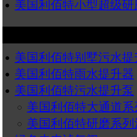
美国利佰特小型超级研
产品分类
美国利佰特别墅污水提
美国利佰特雨水提升器
美国利佰特污水提升泵
美国利佰特大通道系
美国利佰特研磨系列